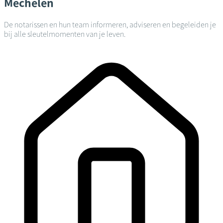
Mechelen
De notarissen en hun team informeren, adviseren en begeleiden je
bij alle sleutelmomenten van je leven.