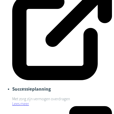
Successieplanning
Met zorg zijn vermogen overdragen
Lees meer