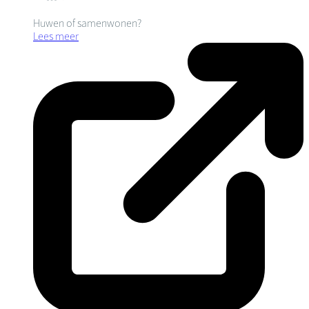
Huwen of samenwonen?
Lees meer