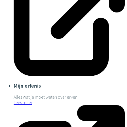
Mijn erfenis
Alles wat je moet weten over erven
Lees meer