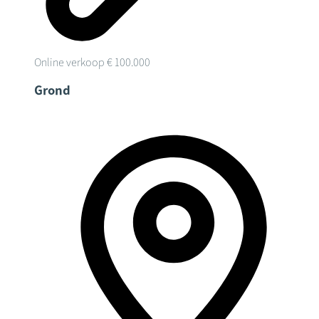
Online verkoop
€ 100.000
Grond