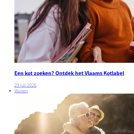
Een kot zoeken? Ontdek het Vlaams Kotlabel
29 juli 2026
Wonen