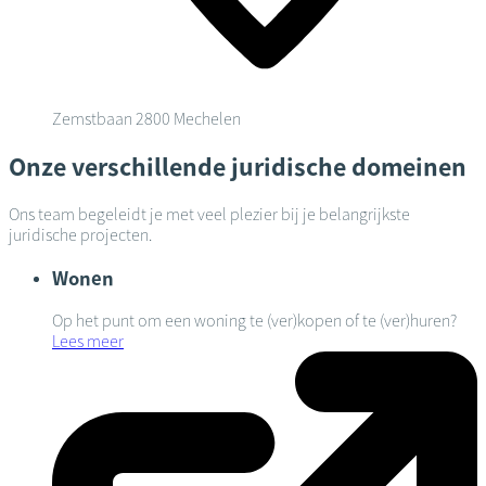
Zemstbaan
2800 Mechelen
Onze verschillende juridische domeinen
Ons team begeleidt je met veel plezier bij je belangrijkste
juridische projecten.
Wonen
Op het punt om een woning te (ver)kopen of te (ver)huren?
Lees meer