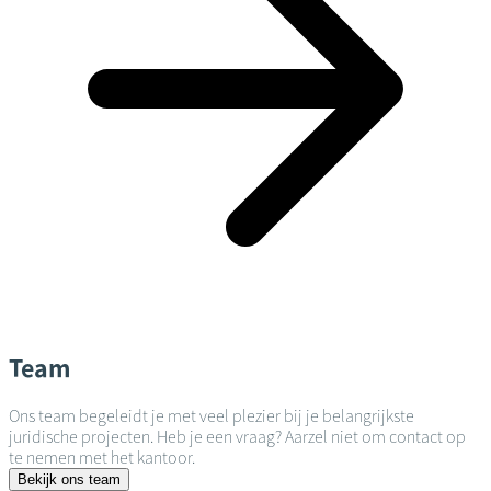
Team
Ons team begeleidt je met veel plezier bij je belangrijkste
juridische projecten. Heb je een vraag? Aarzel niet om contact op
te nemen met het kantoor.
Bekijk ons team