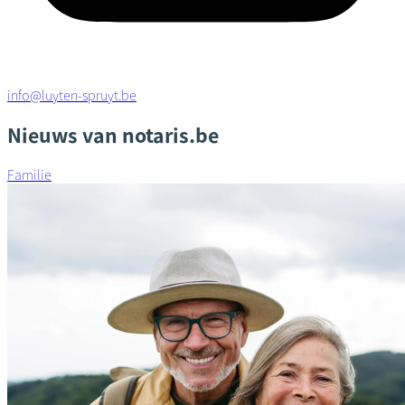
info@luyten-spruyt.be
Nieuws van notaris.be
Familie