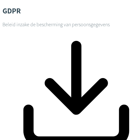
GDPR
Beleid inzake de bescherming van persoonsgegevens