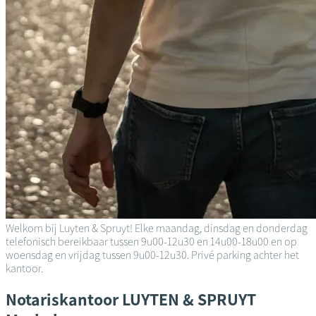
Welkom bij Luyten & Spruyt! Elke maandag, dinsdag en donderdag
telefonisch bereikbaar tussen 9u00-12u30 en 14u00-18u00 en op
woensdag en vrijdag tussen 9u00-12u30. Privé parking achter het
kantoor.
Notariskantoor
LUYTEN & SPRUYT