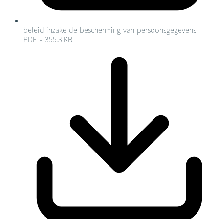
beleid-inzake-de-bescherming-van-persoonsgegevens
PDF - 355.3 KB