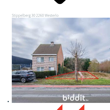
Stippelberg 30
2260 Westerlo