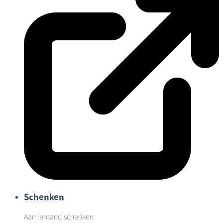
Schenken
Aan iemand schenken