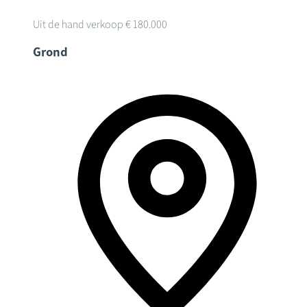
Uit de hand verkoop
€ 180.000
Grond