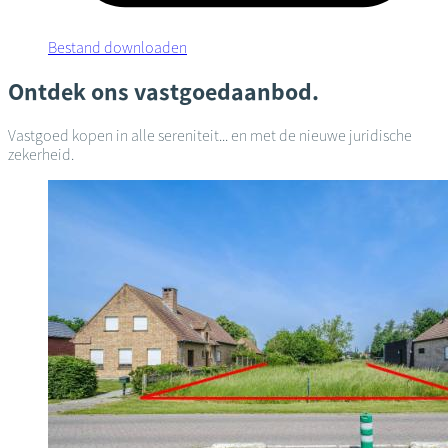
Bestand downloaden
Ontdek ons vastgoedaanbod.
Vastgoed kopen in alle sereniteit... en met de nieuwe juridische
zekerheid.