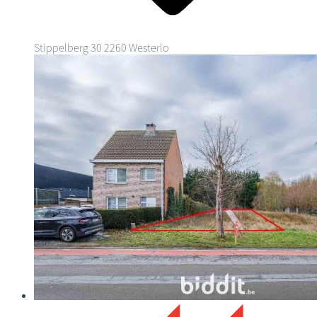
Stippelberg 30
2260 Westerlo