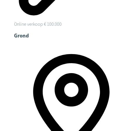
Online verkoop
€ 100.000
Grond