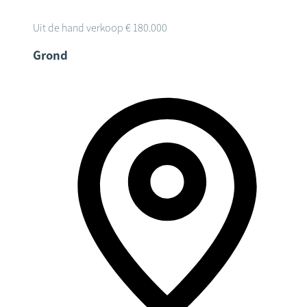
Uit de hand verkoop
€ 180.000
Grond