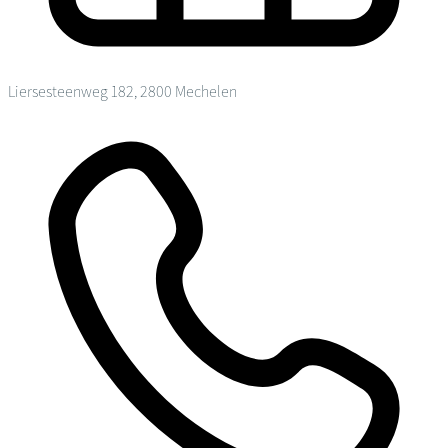
Liersesteenweg 182, 2800 Mechelen